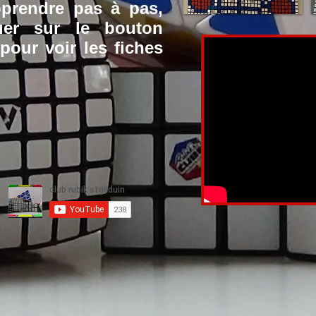
prendre pas à pas,
uer sur le bouton
pour voir les fiches